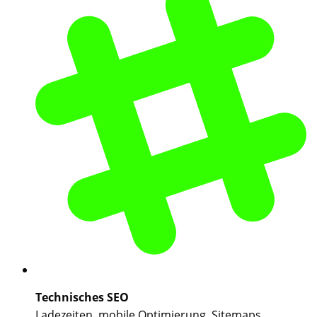
Technisches SEO
Ladezeiten, mobile Optimierung, Sitemaps,