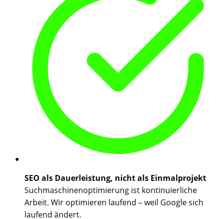
SEO als Dauerleistung, nicht als Einmalprojekt
Suchmaschinenoptimierung ist kontinuierliche
Arbeit. Wir optimieren laufend – weil Google sich
laufend ändert.