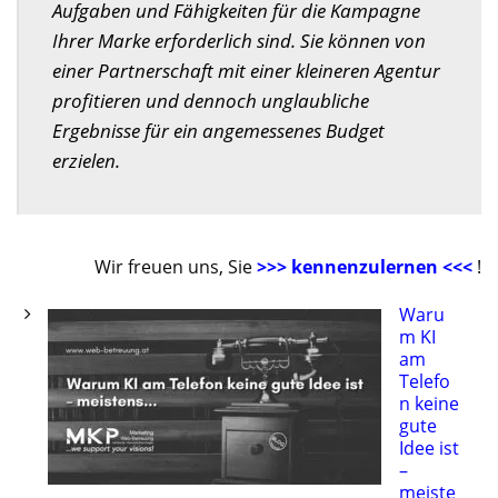
Aufgaben und Fähigkeiten für die Kampagne
Ihrer Marke erforderlich sind. Sie können von
einer Partnerschaft mit einer kleineren Agentur
profitieren und dennoch unglaubliche
Ergebnisse für ein angemessenes Budget
erzielen.
Wir freuen uns, Sie
>>> kennenzulernen <<<
!
Waru
m KI
am
Telefo
n keine
gute
Idee ist
–
meiste