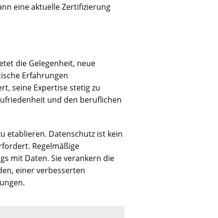
n eine aktuelle Zertifizierung
etet die Gelegenheit, neue
tische Erfahrungen
, seine Expertise stetig zu
 Zufriedenheit und den beruflichen
u etablieren. Datenschutz ist kein
rfordert. Regelmäßige
s mit Daten. Sie verankern die
den, einer verbesserten
zungen.