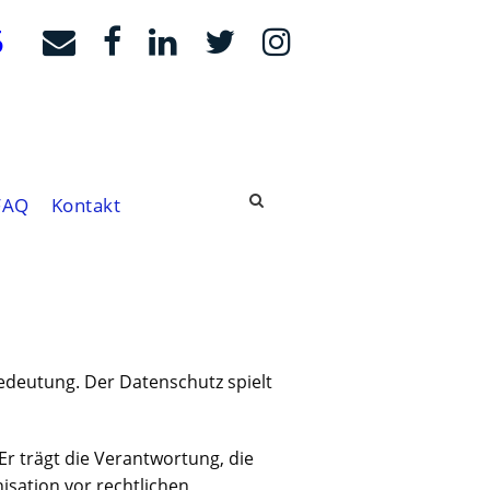
5
FAQ
Kontakt
edeutung. Der Datenschutz spielt
Er trägt die Verantwortung, die
isation vor rechtlichen