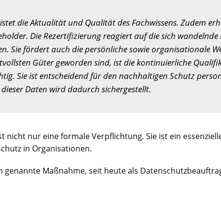
istet die Aktualität und Qualität des Fachwissens. Zudem erhöh
eholder. Die Rezertifizierung reagiert auf die sich wandeln
en. Sie fördert auch die persönliche sowie organisationale Wei
vollsten Güter geworden sind, ist die kontinuierliche Qualifi
tig. Sie ist entscheidend für den nachhaltigen Schutz pers
ieser Daten wird dadurch sichergestellt.
t nicht nur eine formale Verpflichtung. Sie ist ein essenziel
chutz in Organisationen.
 genannte Maßnahme, seit heute als Datenschutzbeauftragte