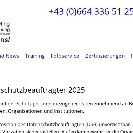
+43 (0)664 336 51 2
nd News
Training
Fotoservice
Zertifizierungen
nschutzbeauftragter 2025
ewinnt der Schutz personenbezogener Daten zunehmend an B
en, Organisationen und Institutionen.
 Position des Datenschutzbeauftragten (DSB) unverzichtbar. 
r Vorgaben sicherzustellen. Außerdem bewahrt er die Organ