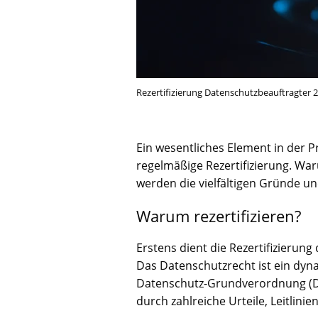
Rezertifizierung Datenschutzbeauftragte
Ein wesentliches Element in der P
regelmäßige Rezertifizierung. Wa
werden die vielfältigen Gründe un
Warum rezertifizieren?
Erstens dient die Rezertifizierun
Das Datenschutzrecht ist ein dyna
Datenschutz-Grundverordnung (DSG
durch zahlreiche Urteile, Leitlin