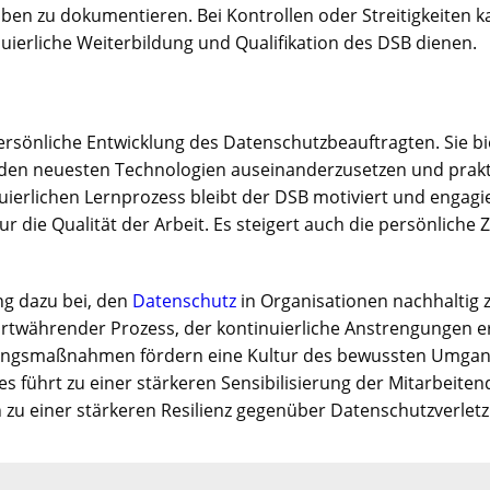
ben zu dokumentieren. Bei Kontrollen oder Streitigkeiten kan
uierliche Weiterbildung und Qualifikation des DSB dienen.
 persönliche Entwicklung des Datenschutzbeauftragten. Sie bi
t den neuesten Technologien auseinanderzusetzen und prak
erlichen Lernprozess bleibt der DSB motiviert und engagiert
ur die Qualität der Arbeit. Es steigert auch die persönliche
ung dazu bei, den
Datenschutz
in Organisationen nachhaltig z
fortwährender Prozess, der kontinuierliche Anstrengungen e
erungsmaßnahmen fördern eine Kultur des bewussten Umgang
 führt zu einer stärkeren Sensibilisierung der Mitarbeiten
h zu einer stärkeren Resilienz gegenüber Datenschutzverlet