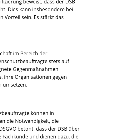
fizierung beweist, dass der DSB
cht. Dies kann insbesondere bei
Vorteil sein. Es stärkt das
chaft im Bereich der
enschutzbeauftragte stets auf
geeignete Gegenmaßnahmen
e, ihre Organisationen gegen
n umsetzen.
tzbeauftragte können in
en die Notwendigkeit, die
e DSGVO betont, dass der DSB über
se Fachkunde und dienen dazu, die