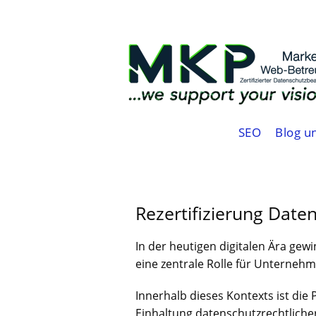
SEO
Blog u
Rezertifizierung Date
In der heutigen digitalen Ära g
eine zentrale Rolle für Unternehm
Innerhalb dieses Kontexts ist die
Einhaltung datenschutzrechtliche