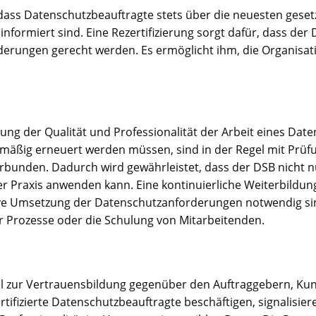
ass Datenschutzbeauftragte stets über die neuesten geset
informiert sind. Eine Rezertifizierung sorgt dafür, dass de
rderungen gerecht werden. Es ermöglicht ihm, die Organisat
llung der Qualität und Professionalität der Arbeit eines Dat
gelmäßig erneuert werden müssen, sind in der Regel mit Pr
bunden. Dadurch wird gewährleistet, dass der DSB nicht n
er Praxis anwenden kann. Eine kontinuierliche Weiterbildun
ve Umsetzung der Datenschutzanforderungen notwendig sind,
 Prozesse oder die Schulung von Mitarbeitenden.
tel zur Vertrauensbildung gegenüber den Auftraggebern, Kun
rtifizierte Datenschutzbeauftragte beschäftigen, signalisie