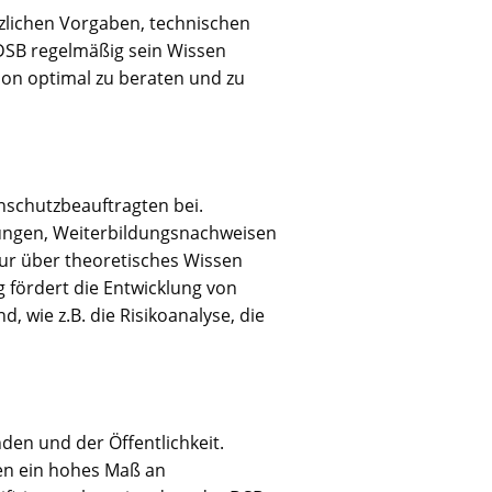
zlichen Vorgaben, technischen
r DSB regelmäßig sein Wissen
ion optimal zu beraten und zu
enschutzbeauftragten bei.
üfungen, Weiterbildungsnachweisen
ur über theoretisches Wissen
g fördert die Entwicklung von
 wie z.B. die Risikoanalyse, die
den und der Öffentlichkeit.
ren ein hohes Maß an