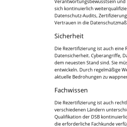
Verantwortungsbewusstsein und Pr
sich kontinuierlich weiterqualifi
Datenschutz-Audits, Zertifizierun
Vertrauen in die Datenschutzmaß
Sicherheit
Die Rezertifizierung ist auch ein
Datensicherheit. Cyberangriffe, 
dem neuesten Stand sind. Sie mü
entwickeln. Durch regelmäßige Wei
aktuelle Bedrohungen zu wappne
Fachwissen
Die Rezertifizierung ist auch rec
verschiedenen Ländern unterschied
Qualifikation der DSB kontinuierl
die erforderliche Fachkunde verf