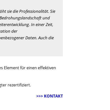
t sie die Professionalität. Sie
de Bedrohungslandschaft und
terentwicklung. In einer Zeit,
kation der
onenbezogener Daten. Auch die
les Element für einen effektiven
r rezertifiziert.
>>> KONTAKT