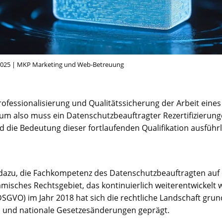
r 2025 | MKP Marketing und Web-Betreuung
rofessionalisierung und Qualitätssicherung der Arbeit eine
rum also muss ein Datenschutzbeauftragter Rezertifizierun
d die Bedeutung dieser fortlaufenden Qualifikation ausführli
g dazu, die Fachkompetenz des Datenschutzbeauftragten auf 
misches Rechtsgebiet, das kontinuierlich weiterentwickelt w
VO) im Jahr 2018 hat sich die rechtliche Landschaft grundl
ien und nationale Gesetzesänderungen geprägt.