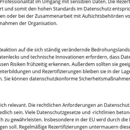
ofessionalität im Umgang mit sensiblen Daten. Die Rezerti
ziert und somit den hohen Standards im Datenschutz entspri
gen oder bei der Zusammenarbeit mit Aufsichtsbehörden von 
nahmen der Organisation.
e Reaktion auf die sich ständig verändernde Bedrohungslands
Datenlecks und technische Innovationen erfordern, dass Dat
ssen Risiken frühzeitig erkennen. Außerdem sollten sie 
terbildungen und Rezertifizierungen bleiben sie in der Lag
n. Sie können datenschutzkonforme Sicherheitsmaßnahme
htlich relevant. Die rechtlichen Anforderungen an Datenschu
lich sein. Viele Datenschutzgesetze und -richtlinien beton
ich zu gewährleisten. Insbesondere in der EU wird durch di
ügen soll. Regelmäßige Rezertifizierungen untermauern die