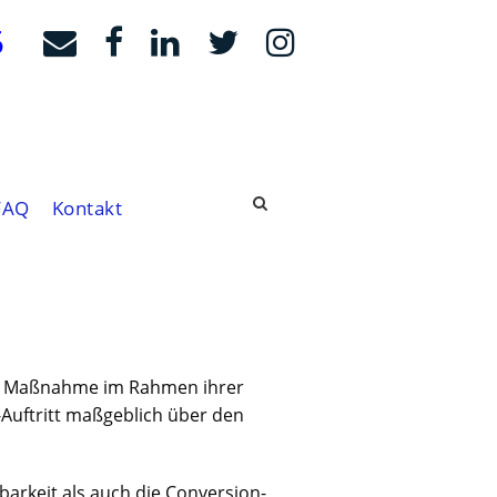
5
FAQ
Kontakt
lle Maßnahme im Rahmen ihrer
-Auftritt maßgeblich über den
tbarkeit als auch die Conversion-