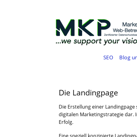
SEO
Blog u
Die Landingpage
Die Erstellung einer Landingpage
digitalen Marketingstrategie dar.
Erfolg.
Eine speziell konzipierte Landingp