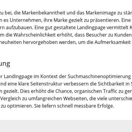
zu bei, die Markenbekanntheit und das Markenimage zu stärk
es Unternehmen, ihre Marke gezielt zu präsentieren. Eine k
rn aufzubauen. Eine gut gestaltete Landingpage vermittelt 
m die Wahrscheinlichkeit erhöht, dass Besucher zu Kunden
neuheiten hervorgehoben werden, um die Aufmerksamkeit 
ung
 einer Landingpage im Kontext der Suchmaschinenoptimierung
nd eine klare Seitenstruktur verbessern die Sichtbarkeit 
n gezielt. Dies erhöht die Chance, organischen Traffic zu g
ergleich zu umfangreichen Webseiten, die viele unterschi
r zu optimieren. Sie liefern schnell messbare Erfolge.