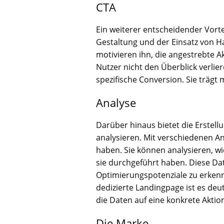
CTA
Ein weiterer entscheidender Vorte
Gestaltung und der Einsatz von Ha
motivieren ihn, die angestrebte A
Nutzer nicht den Überblick verlier
spezifische Conversion. Sie trägt
Analyse
Darüber hinaus bietet die Erstel
analysieren. Mit verschiedenen A
haben. Sie können analysieren, 
sie durchgeführt haben. Diese Dat
Optimierungspotenziale zu erkenn
dedizierte Landingpage ist es deu
die Daten auf eine konkrete Akti
Die Marke