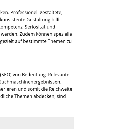
en. Professionell gestaltete,
onsistente Gestaltung hilft
Kompetenz, Seriosität und
 werden. Zudem können spezielle
gezielt auf bestimmte Themen zu
 (SEO) von Bedeutung. Relevante
in Suchmaschinenergebnissen.
enerieren und somit die Reichweite
edliche Themen abdecken, sind