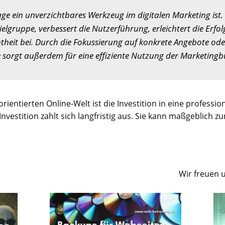
ge ein unverzichtbares Werkzeug im digitalen Marketing ist. 
ielgruppe, verbessert die Nutzerführung, erleichtert die Erf
eit bei. Durch die Fokussierung auf konkrete Angebote oder
e sorgt außerdem für eine effiziente Nutzung der Marketingb
entierten Online-Welt ist die Investition in eine profession
Investition zahlt sich langfristig aus. Sie kann maßgeblich
Wir freuen 