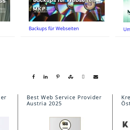
Backups für Webseiten
Um
der
Best Web Service Provider
Kre
Austria 2025
Ös