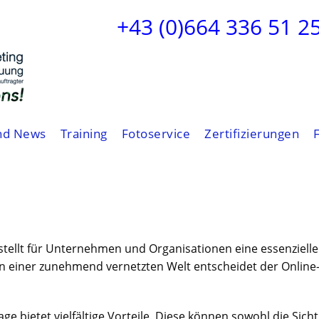
+43 (0)664 336 51 2
nd News
Training
Fotoservice
Zertifizierungen
 stellt für Unternehmen und Organisationen eine essenzie
 In einer zunehmend vernetzten Welt entscheidet der Online
age bietet vielfältige Vorteile. Diese können sowohl die Sich