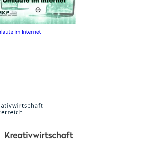
laute im Internet
ativwirtschaft
terreich