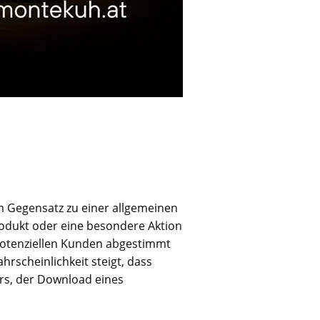
m Gegensatz zu einer allgemeinen
rodukt oder eine besondere Aktion
 potenziellen Kunden abgestimmt
rscheinlichkeit steigt, dass
rs, der Download eines