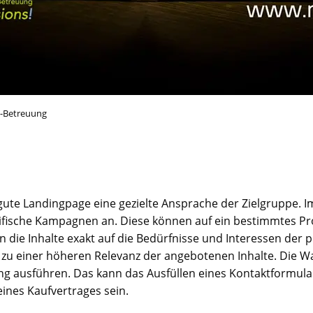
b-Betreuung
gute Landingpage eine gezielte Ansprache der Zielgruppe. I
zifische Kampagnen an. Diese können auf ein bestimmtes P
n die Inhalte exakt auf die Bedürfnisse und Interessen der
zu einer höheren Relevanz der angebotenen Inhalte. Die Wah
g ausführen. Das kann das Ausfüllen eines Kontaktformula
ines Kaufvertrages sein.