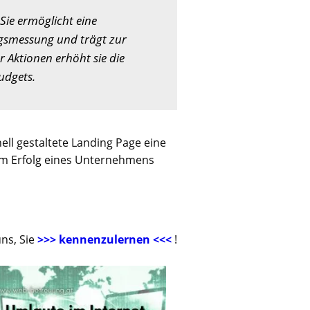
Sie ermöglicht eine
olgsmessung und trägt zur
 Aktionen erhöht sie die
udgets.
ell gestaltete Landing Page eine
 zum Erfolg eines Unternehmens
uns, Sie
>>> kennenzulernen <<<
!