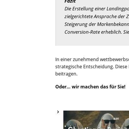
Fazit
Die Erstellung einer Landingpa
zielgerichtete Ansprache der Z
Steigerung der Markenbekannth
Conversion-Rate erheblich. Si
In einer zunehmend wettbewerbsori
strategische Entscheidung. Diese 
beitragen.
Oder… wir machen das für Sie!