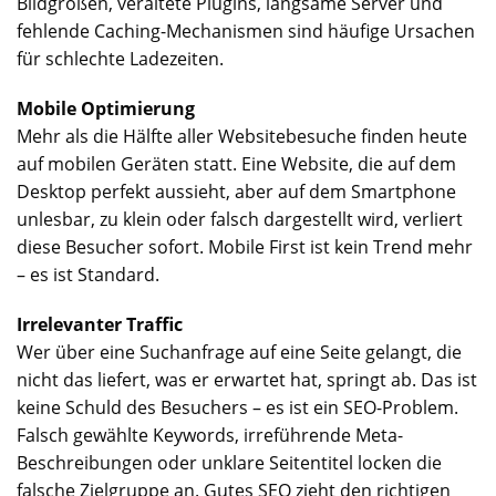
Bildgrößen, veraltete Plugins, langsame Server und
fehlende Caching-Mechanismen sind häufige Ursachen
für schlechte Ladezeiten.
Mobile Optimierung
Mehr als die Hälfte aller Websitebesuche finden heute
auf mobilen Geräten statt. Eine Website, die auf dem
Desktop perfekt aussieht, aber auf dem Smartphone
unlesbar, zu klein oder falsch dargestellt wird, verliert
diese Besucher sofort. Mobile First ist kein Trend mehr
– es ist Standard.
Irrelevanter Traffic
Wer über eine Suchanfrage auf eine Seite gelangt, die
nicht das liefert, was er erwartet hat, springt ab. Das ist
keine Schuld des Besuchers – es ist ein SEO-Problem.
Falsch gewählte Keywords, irreführende Meta-
Beschreibungen oder unklare Seitentitel locken die
falsche Zielgruppe an. Gutes SEO zieht den richtigen